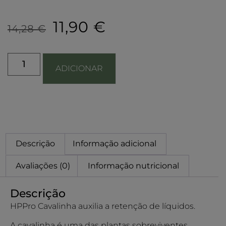
11,90
€
14,28
€
ADICIONAR
Descrição
Informação adicional
Avaliações (0)
Informação nutricional
Descrição
HPPro Cavalinha auxilia a retenção de líquidos.
A cavalinha é uma das plantas sobreviventes