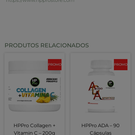
https://www.hpprostore.com
PRODUTOS RELACIONADOS
PROMO
PROMO
HPPro Collagen +
HPPro ADA – 90
Vitamin C – 200g
Cápsulas