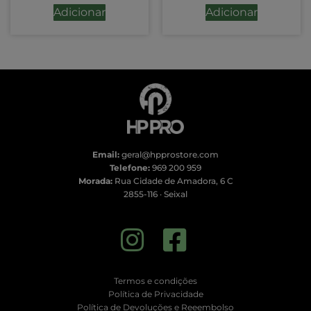
Adicionar
Adicionar
Email:
geral@hpprostore.com
Telefone:
969 200 959
Morada:
Rua Cidade de Amadora, 6 C
2855-116 · Seixal
Termos e condições
Política de Privacidade
Política de Devoluções e Reeembolso