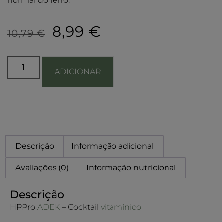
normal do ferro.
8,99
€
10,79
€
ADICIONAR
Descrição
Informação adicional
Avaliações (0)
Informação nutricional
Descrição
HPPro
ADEK
– Cocktail
vitamínico