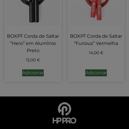
BOXPT Corda de Saltar
BOXPT Corda de Saltar
“Hero” em AlumÌnio
“Furious” Vermelha
Preto
14,00
€
13,00
€
Adicionar
Adicionar