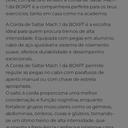
1 da BOXPT é a companheira perfeita para os teus
exercícios, tanto em casa como na academia.
A Corda de Saltar Mach 1 da BOXPT é a escolha
ideal para quem procura treinos de alta
intensidade. Equipada com pegas em alumínio,
cabo de aço ajustável e sistema de rolamento
suave, oferece durabilidade e desempenho
excecionais.
A Corda de Saltar Mach 1 da BOXPT permite
regular as pegas no cabo com parafusos de
aperto manual ou com chave de estrela
apropriada.
O salto à corda proporciona uma melhor
coordenação e função cognitiva, enquanto
fortalece grupos musculares como os gémeos,
abdominais, ombros, coxas e glúteos, tornando-
se um ótimo treino de alta intensidade, que
aumenta a frequência cardíaca e promove uma