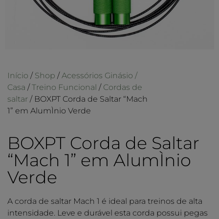
Início
/
Shop
/
Acessórios Ginásio /
Casa
/
Treino Funcional
/
Cordas de
saltar
/ BOXPT Corda de Saltar “Mach
1” em AlumÌnio Verde
BOXPT Corda de Saltar
“Mach 1” em AlumÌnio
Verde
A corda de saltar Mach 1 é ideal para treinos de alta
intensidade. Leve e durável esta corda possui pegas