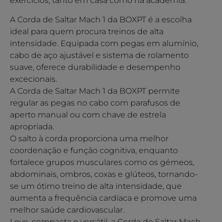
exercícios, tanto em casa como na academia.
A Corda de Saltar Mach 1 da BOXPT é a escolha
ideal para quem procura treinos de alta
intensidade. Equipada com pegas em alumínio,
cabo de aço ajustável e sistema de rolamento
suave, oferece durabilidade e desempenho
excecionais.
A Corda de Saltar Mach 1 da BOXPT permite
regular as pegas no cabo com parafusos de
aperto manual ou com chave de estrela
apropriada.
O salto à corda proporciona uma melhor
coordenação e função cognitiva, enquanto
fortalece grupos musculares como os gémeos,
abdominais, ombros, coxas e glúteos, tornando-
se um ótimo treino de alta intensidade, que
aumenta a frequência cardíaca e promove uma
melhor saúde cardiovascular.
Leve, compacta e versátil, a Corda de Saltar Mach