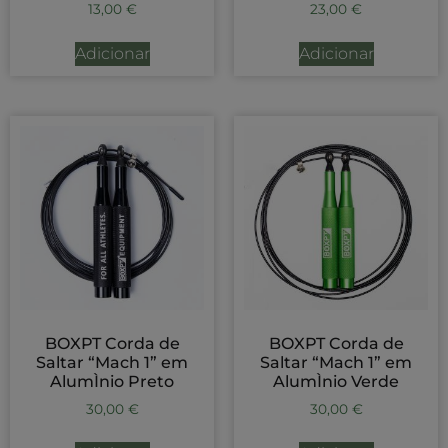
13,00
€
23,00
€
Adicionar
Adicionar
BOXPT Corda de
BOXPT Corda de
Saltar “Mach 1” em
Saltar “Mach 1” em
AlumÌnio Preto
AlumÌnio Verde
30,00
€
30,00
€