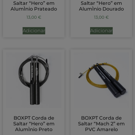
Saltar “Hero” em
Saltar “Hero” em
AlumÌnio Prateado
AlumÌnio Dourado
13,00
€
13,00
€
Adicionar
Adicionar
BOXPT Corda de
BOXPT Corda de
Saltar “Hero” em
Saltar “Mach 2” em
AlumÌnio Preto
PVC Amarelo