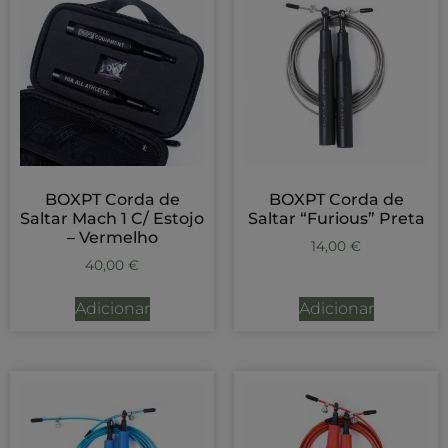
BOXPT Corda de
BOXPT Corda de
Saltar Mach 1 C/ Estojo
Saltar “Furious” Preta
– Vermelho
14,00
€
40,00
€
Adicionar
Adicionar