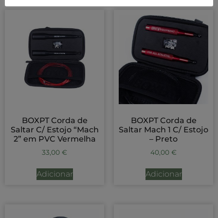
BOXPT Corda de
BOXPT Corda de
Saltar C/ Estojo “Mach
Saltar Mach 1 C/ Estojo
2” em PVC Vermelha
– Preto
33,00
€
40,00
€
Adicionar
Adicionar