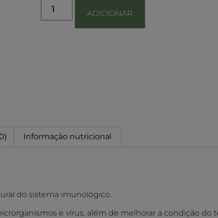
ADICIONAR
0)
Informação nutricional
ral do sistema imunológico.
 microrganismos e vírus, além de melhorar a condição do t