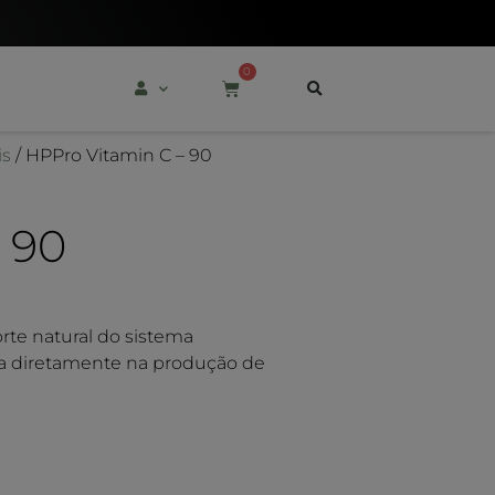
0
is
/ HPPro Vitamin C – 90
 90
te natural do sistema
ipa diretamente na produção de