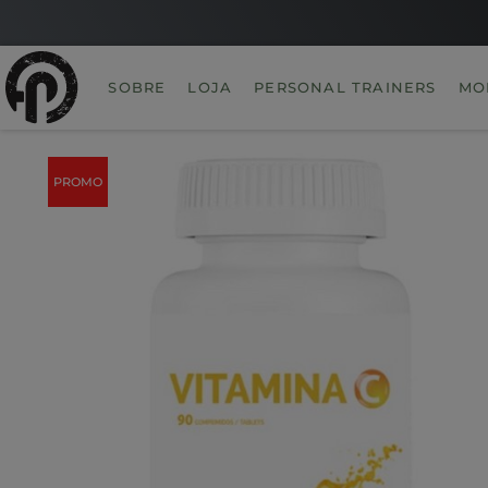
SOBRE
LOJA
PERSONAL TRAINERS
MO
PROMO