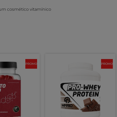
 um cosmético vitamínico
PROMO
PROMO