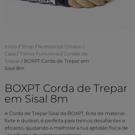
Início
/
Shop
/
Acessórios Ginásio /
Casa
/
Treino Funcional
/
Cordas de
Trepar
/ BOXPT Corda de Trepar em
Sisal 8m
BOXPT Corda de Trepar
em Sisal 8m
A Corda de Trepar Sisal da BOXPT, feita de material
forte e durável, é perfeita para treinos desafiantes e
eficazes, ajudando a melhorar a tua aptidão física de