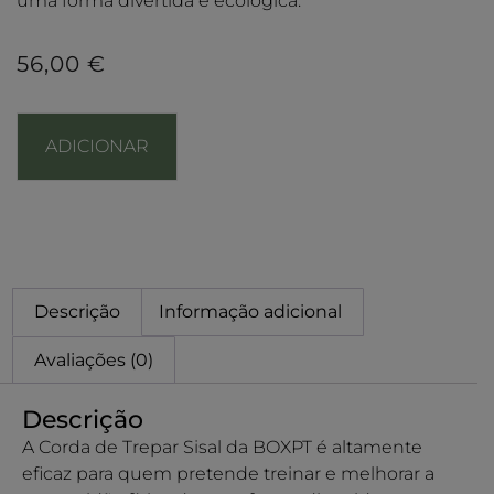
uma forma divertida e ecológica.
56,00
€
ADICIONAR
Descrição
Informação adicional
Avaliações (0)
Descrição
A Corda de Trepar Sisal da BOXPT é altamente
eficaz para quem pretende treinar e melhorar a