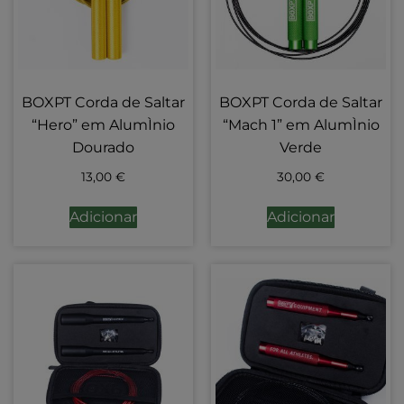
BOXPT Corda de Saltar
BOXPT Corda de Saltar
“Hero” em AlumÌnio
“Mach 1” em AlumÌnio
Dourado
Verde
13,00
€
30,00
€
Adicionar
Adicionar