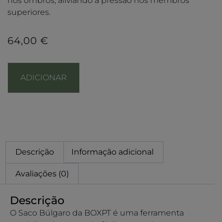
nos ombros, aliviando a pressão nos membros
superiores.
64,00
€
ADICIONAR
Descrição
Informação adicional
Avaliações (0)
Descrição
O Saco Búlgaro da BOXPT é uma ferramenta