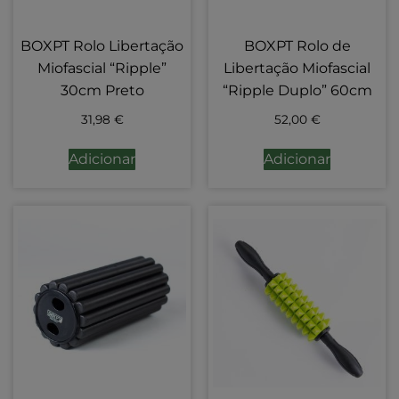
BOXPT Rolo Libertação
BOXPT Rolo de
Miofascial “Ripple”
Libertação Miofascial
30cm Preto
“Ripple Duplo” 60cm
31,98
€
52,00
€
Adicionar
Adicionar