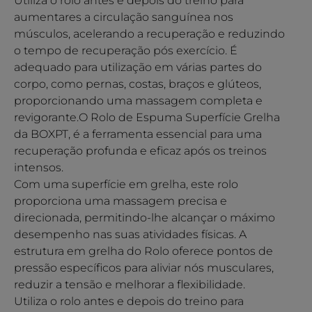
Utiliza o rolo antes e depois do treino para
aumentares a circulação sanguínea nos
músculos, acelerando a recuperação e reduzindo
o tempo de recuperação pós exercício. É
adequado para utilização em várias partes do
corpo, como pernas, costas, braços e glúteos,
proporcionando uma massagem completa e
revigorante.O Rolo de Espuma Superfície Grelha
da BOXPT, é a ferramenta essencial para uma
recuperação profunda e eficaz após os treinos
intensos.
Com uma superfície em grelha, este rolo
proporciona uma massagem precisa e
direcionada, permitindo-lhe alcançar o máximo
desempenho nas suas atividades físicas. A
estrutura em grelha do Rolo oferece pontos de
pressão específicos para aliviar nós musculares,
reduzir a tensão e melhorar a flexibilidade.
Utiliza o rolo antes e depois do treino para