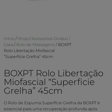
Início
/
Shop
/
Acessórios Ginásio /
Casa
/
Rolo de Massagens
/ BOXPT
Rolo Libertação Miofascial
“Superficie Grelha” 45cm
BOXPT Rolo Libertação
Miofascial “Superficie
Grelha” 45cm
O Rolo de Espuma Superfície Grelha da BOXPT é
essencial para uma recuperação profunda após