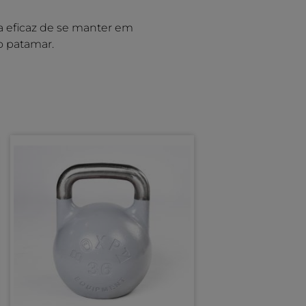
a eficaz de se manter em
o patamar.