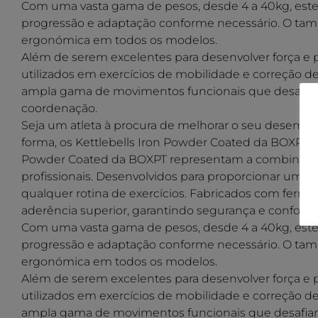
Com uma vasta gama de pesos, desde 4 a 40kg, estes 
progressão e adaptação conforme necessário. O ta
ergonómica em todos os modelos.
Além de serem excelentes para desenvolver força e
utilizados em exercícios de mobilidade e correção de
ampla gama de movimentos funcionais que desafiam
coordenação.
Seja um atleta à procura de melhorar o seu desempe
forma, os Kettlebells Iron Powder Coated da BOXPT sã
Powder Coated da BOXPT representam a combinação ide
profissionais. Desenvolvidos para proporcionar um tr
qualquer rotina de exercícios. Fabricados com ferr
aderência superior, garantindo segurança e conforto 
Com uma vasta gama de pesos, desde 4 a 40kg, estes 
progressão e adaptação conforme necessário. O ta
ergonómica em todos os modelos.
Além de serem excelentes para desenvolver força e
utilizados em exercícios de mobilidade e correção de
ampla gama de movimentos funcionais que desafiam