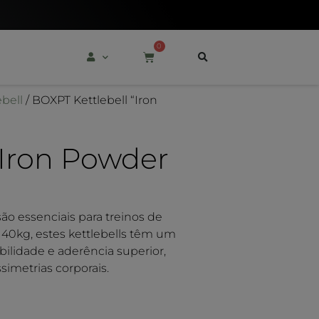
0
ebell
/ BOXPT Kettlebell “Iron
“Iron Powder
ão essenciais para treinos de
a 40kg, estes kettlebells têm um
ilidade e aderência superior,
simetrias corporais.