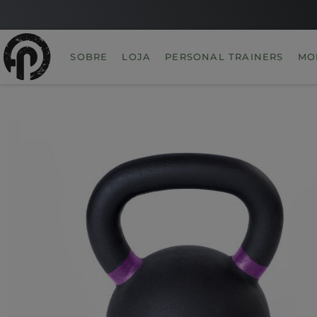
SOBRE
LOJA
PERSONAL TRAINERS
MO