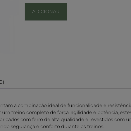
ADICIONAR
0)
tam a combinação ideal de funcionalidade e resistência 
r um treino completo de força, agilidade e potência, estes
Fabricados com ferro de alta qualidade e revestidos co
indo segurança e conforto durante os treinos.