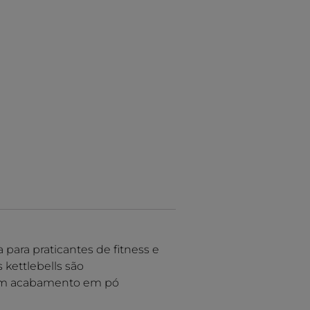
para praticantes de fitness e
 kettlebells são
m um acabamento em pó