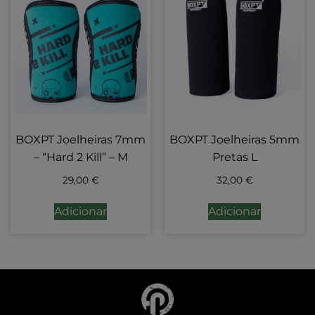
BOXPT Joelheiras 7mm
BOXPT Joelheiras 5mm
– “Hard 2 Kill” – M
Pretas L
29,00
€
32,00
€
Adicionar
Adicionar