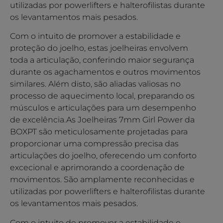
utilizadas por powerlifters e halterofilistas durante
os levantamentos mais pesados.
Com o intuito de promover a estabilidade e
proteção do joelho, estas joelheiras envolvem
toda a articulação, conferindo maior segurança
durante os agachamentos e outros movimentos
similares. Além disto, são aliadas valiosas no
processo de aquecimento local, preparando os
músculos e articulações para um desempenho
de excelência.As Joelheiras 7mm Girl Power da
BOXPT são meticulosamente projetadas para
proporcionar uma compressão precisa das
articulações do joelho, oferecendo um conforto
excecional e aprimorando a coordenação de
movimentos. São amplamente reconhecidas e
utilizadas por powerlifters e halterofilistas durante
os levantamentos mais pesados.
Com o intuito de promover a estabilidade e