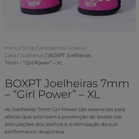
Início
/
Shop
/
Acessórios Ginásio /
Casa
/
Joalheiras
/ BOXPT Joelheiras
7mm – “Girl Power” – XL
BOXPT Joelheiras 7mm
– “Girl Power” – XL
As Joelheiras 7mm Girl Power são essenciais para
atletas que priorizam a prevenção de lesões nas
articulações dos joelhos e a otimização da sua
performance desportiva.