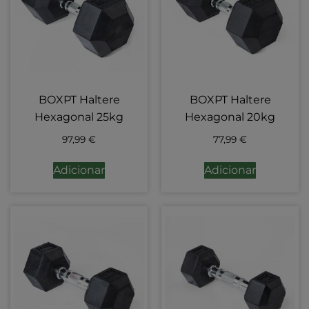
BOXPT Haltere
BOXPT Haltere
Hexagonal 25kg
Hexagonal 20kg
97,99
€
77,99
€
Adicionar
Adicionar