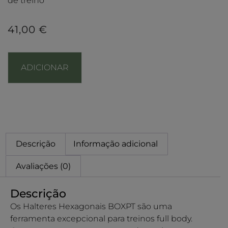
de treino
41,00
€
ADICIONAR
Descrição
Informação adicional
Avaliações (0)
Descrição
Os Halteres Hexagonais BOXPT são uma
ferramenta excepcional para treinos full body.