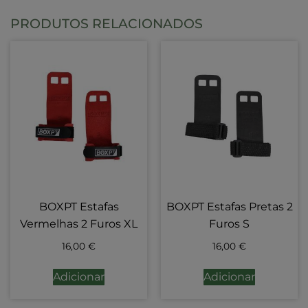
PRODUTOS RELACIONADOS
BOXPT Estafas
BOXPT Estafas Pretas 2
Vermelhas 2 Furos XL
Furos S
16,00
€
16,00
€
Adicionar
Adicionar