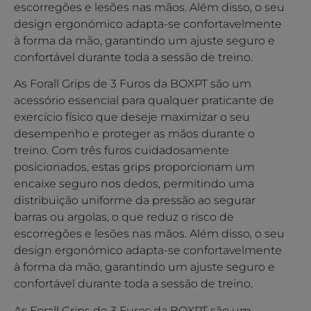
escorregões e lesões nas mãos. Além disso, o seu
design ergonómico adapta-se confortavelmente
à forma da mão, garantindo um ajuste seguro e
confortável durante toda a sessão de treino.
As Forall Grips de 3 Furos da BOXPT são um
acessório essencial para qualquer praticante de
exercício físico que deseje maximizar o seu
desempenho e proteger as mãos durante o
treino. Com três furos cuidadosamente
posicionados, estas grips proporcionam um
encaixe seguro nos dedos, permitindo uma
distribuição uniforme da pressão ao segurar
barras ou argolas, o que reduz o risco de
escorregões e lesões nas mãos. Além disso, o seu
design ergonómico adapta-se confortavelmente
à forma da mão, garantindo um ajuste seguro e
confortável durante toda a sessão de treino.
As Forall Grips de 3 Furos da BOXPT são um