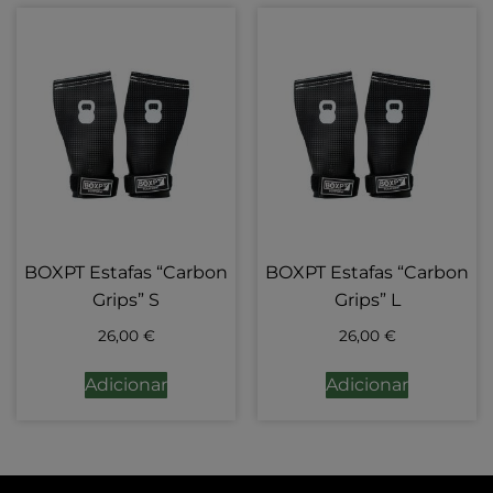
BOXPT Estafas “Carbon
BOXPT Estafas “Carbon
Grips” S
Grips” L
26,00
€
26,00
€
Adicionar
Adicionar