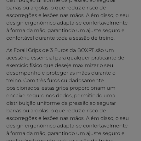
distribuição uniforme da pressão ao segurar
barras ou argolas, o que reduz o risco de
escorregões e lesões nas mãos. Além disso, o seu
design ergonómico adapta-se confortavelmente
à forma da mão, garantindo um ajuste seguro e
confortável durante toda a sessão de treino.
As Forall Grips de 3 Furos da BOXPT são um
acessório essencial para qualquer praticante de
exercício físico que deseje maximizar o seu
desempenho e proteger as mãos durante o
treino. Com três furos cuidadosamente
posicionados, estas grips proporcionam um
encaixe seguro nos dedos, permitindo uma
distribuição uniforme da pressão ao segurar
barras ou argolas, o que reduz o risco de
escorregões e lesões nas mãos. Além disso, o seu
design ergonómico adapta-se confortavelmente
à forma da mão, garantindo um ajuste seguro e
confortável durante toda a sessão de treino.