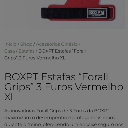
Início
/
Shop
/
Acessórios Ginásio /
Casa
/
Estafas
/ BOXPT Estafas “Forall
Grips” 3 Furos Vermelho XL
BOXPT Estafas “Forall
Grips” 3 Furos Vermelho
XL
As inovadoras Forall Grips de 3 Furos da BOXPT
maximizam o desempenho e protegem as mãos
durante o treino, oferecendo um encaixe seguro nos