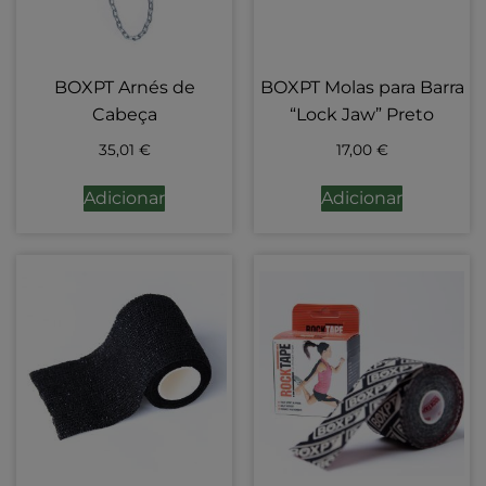
BOXPT Arnés de
BOXPT Molas para Barra
Cabeça
“Lock Jaw” Preto
35,01
€
17,00
€
Adicionar
Adicionar