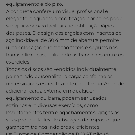
equipamento e do piso.
A cor preta confere um visual profissional e
elegante, enquanto a codificação por cores pode
ser aplicada para facilitar a identificação rápida
dos pesos. O design das argolas com insertos de
aço inoxidável de 50,4 mm de abertura permite
uma colocação e remoção fáceis e seguras nas
barras olímpicas, agilizando as transições entre os
exercícios.
Todos os discos são vendidos individualmente,
permitindo personalizar a carga conforme as
necessidades específicas de cada treino. Além de
adicionar carga externa em qualquer
equipamento ou barra, podem ser usados
sozinhos em diversos exercícios, como
levantamentos terra e agachamentos, graças às
suas propriedades de absorção de impacto que
garantem treinos indolores e eficientes.
Os Discos de Competição da BOXPT não só