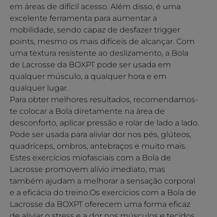
em áreas de difícil acesso. Além disso, é uma
excelente ferramenta para aumentar a
mobilidade, sendo capaz de desfazer trigger
points, mesmo os mais difíceis de alcançar. Com
uma textura resistente ao deslizamento, a Bola
de Lacrosse da BOXPT pode ser usada em
qualquer músculo, a qualquer hora e em
qualquer lugar.
Para obter melhores resultados, recomendamos-
te colocar a Bola diretamente na área de
desconforto, aplicar pressão e rolar de lado a lado.
Pode ser usada para aliviar dor nos pés, glúteos,
quadríceps, ombros, antebraços e muito mais.
Estes exercícios miofasciais com a Bola de
Lacrosse promovem alívio imediato, mas
também ajudam a melhorar a sensação corporal
e a eficácia do treino.Os exercícios com a Bola de
Lacrosse da BOXPT oferecem uma forma eficaz
de aliviar o stress e a dor nos músculos e tecidos