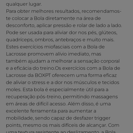
qualquer lugar.
Para obter melhores resultados, recomendamos-
te colocar a Bola diretamente na área de
desconforto, aplicar pressão e rolar de lado a lado.
Pode ser usada para aliviar dor nos pés, glúteos,
quadríceps, ombros, antebraços e muito mais.
Estes exercícios miofasciais com a Bola de
Lacrosse promovem alívio imediato, mas
também ajudam a melhorar a sensação corporal
e a eficácia do treino.Os exercícios com a Bola de
Lacrosse da BOXPT oferecem uma forma eficaz
de aliviar o stress e a dor nos músculos e tecidos
moles. Esta bola é especialmente útil para a
recuperação pós-treino, permitindo massagens
em áreas de difícil acesso. Além disso, é uma
excelente ferramenta para aumentar a
mobilidade, sendo capaz de desfazer trigger
points, mesmo os mais difíceis de alcançar. Com
uma textura resistente ao deslizamento, a Bola