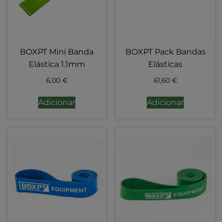
BOXPT Mini Banda
BOXPT Pack Bandas
Elástica 1.1mm
Elásticas
6,00
€
61,60
€
Adicionar
Adicionar