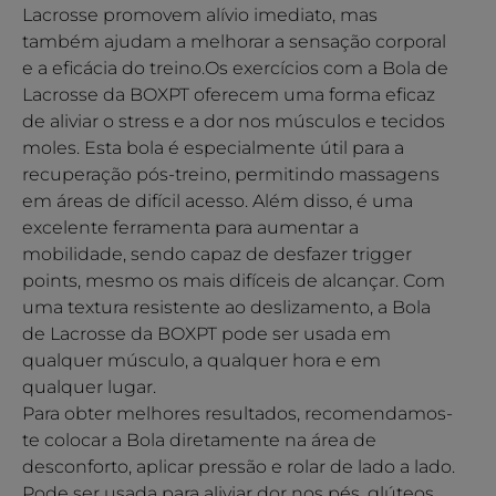
Lacrosse promovem alívio imediato, mas
também ajudam a melhorar a sensação corporal
e a eficácia do treino.Os exercícios com a Bola de
Lacrosse da BOXPT oferecem uma forma eficaz
de aliviar o stress e a dor nos músculos e tecidos
moles. Esta bola é especialmente útil para a
recuperação pós-treino, permitindo massagens
em áreas de difícil acesso. Além disso, é uma
excelente ferramenta para aumentar a
mobilidade, sendo capaz de desfazer trigger
points, mesmo os mais difíceis de alcançar. Com
uma textura resistente ao deslizamento, a Bola
de Lacrosse da BOXPT pode ser usada em
qualquer músculo, a qualquer hora e em
qualquer lugar.
Para obter melhores resultados, recomendamos-
te colocar a Bola diretamente na área de
desconforto, aplicar pressão e rolar de lado a lado.
Pode ser usada para aliviar dor nos pés, glúteos,