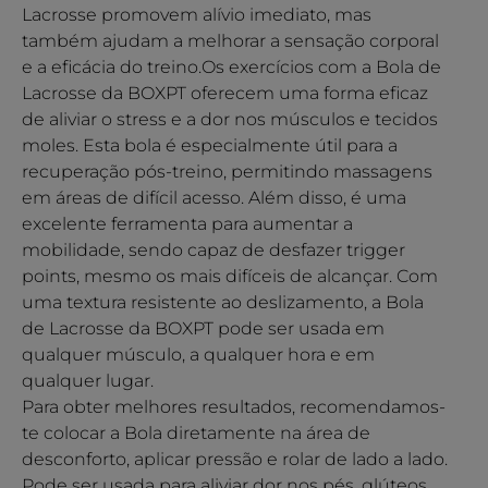
Lacrosse promovem alívio imediato, mas
também ajudam a melhorar a sensação corporal
e a eficácia do treino.Os exercícios com a Bola de
Lacrosse da BOXPT oferecem uma forma eficaz
de aliviar o stress e a dor nos músculos e tecidos
moles. Esta bola é especialmente útil para a
recuperação pós-treino, permitindo massagens
em áreas de difícil acesso. Além disso, é uma
excelente ferramenta para aumentar a
mobilidade, sendo capaz de desfazer trigger
points, mesmo os mais difíceis de alcançar. Com
uma textura resistente ao deslizamento, a Bola
de Lacrosse da BOXPT pode ser usada em
qualquer músculo, a qualquer hora e em
qualquer lugar.
Para obter melhores resultados, recomendamos-
te colocar a Bola diretamente na área de
desconforto, aplicar pressão e rolar de lado a lado.
Pode ser usada para aliviar dor nos pés, glúteos,