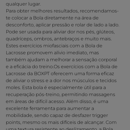
qualquer lugar.
Para obter melhores resultados, recomendamos-
te colocar a Bola diretamente na área de
desconforto, aplicar pressão e rolar de lado a lado.
Pode ser usada para aliviar dor nos pés, glúteos,
quadríceps, ombros, antebraços e muito mais.
Estes exercícios miofasciais com a Bola de
Lacrosse promovem alívio imediato, mas
também ajudam a melhorar a sensação corporal
e a eficácia do treino.Os exercícios com a Bola de
Lacrosse da BOXPT oferecem uma forma eficaz
de aliviar o stress e a dor nos músculos e tecidos
moles. Esta bola é especialmente útil para a
recuperação pós-treino, permitindo massagens
em áreas de difícil acesso. Além disso, é uma
excelente ferramenta para aumentar a
mobilidade, sendo capaz de desfazer trigger
points, mesmo os mais difíceis de alcançar. Com
uma textura resistente ao deslizamento, a Bola