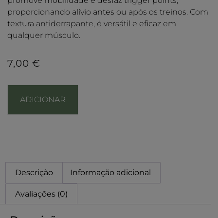
promove mobilidade e desfaz trigger points,
proporcionando alívio antes ou após os treinos. Com
textura antiderrapante, é versátil e eficaz em
qualquer músculo.
7,00
€
ADICIONAR
Descrição
Informação adicional
Avaliações (0)