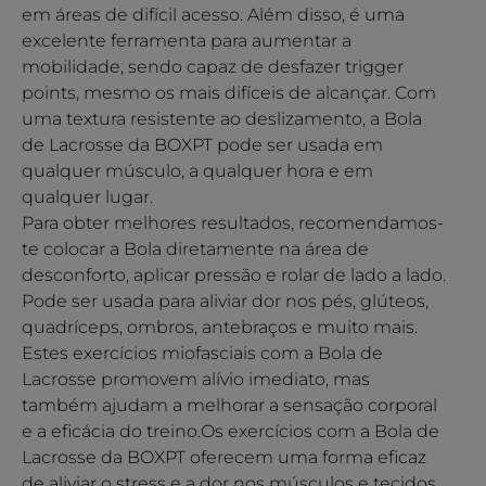
em áreas de difícil acesso. Além disso, é uma
excelente ferramenta para aumentar a
mobilidade, sendo capaz de desfazer trigger
points, mesmo os mais difíceis de alcançar. Com
uma textura resistente ao deslizamento, a Bola
de Lacrosse da BOXPT pode ser usada em
qualquer músculo, a qualquer hora e em
qualquer lugar.
Para obter melhores resultados, recomendamos-
te colocar a Bola diretamente na área de
desconforto, aplicar pressão e rolar de lado a lado.
Pode ser usada para aliviar dor nos pés, glúteos,
quadríceps, ombros, antebraços e muito mais.
Estes exercícios miofasciais com a Bola de
Lacrosse promovem alívio imediato, mas
também ajudam a melhorar a sensação corporal
e a eficácia do treino.Os exercícios com a Bola de
Lacrosse da BOXPT oferecem uma forma eficaz
de aliviar o stress e a dor nos músculos e tecidos