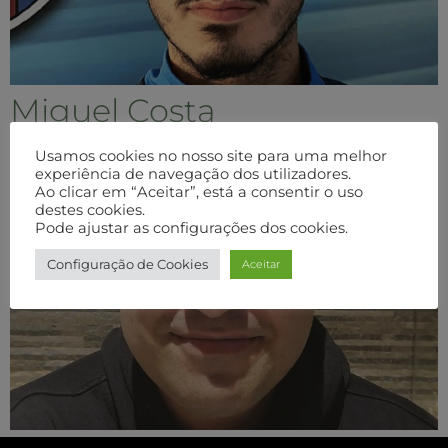
Miguel Costa
Usamos cookies no nosso site para uma melhor
experiência de navegação dos utilizadores.
Ao clicar em “Aceitar”, está a consentir o uso
destes cookies.
Pode ajustar as configurações dos cookies.
Configuração de Cookies
Aceitar