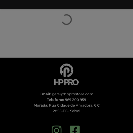
Email:
geral@hpprostore.com
Telefone:
969 200 959
Morada:
Rua Cidade de Amadora, 6 C
2855-116 · Seixal