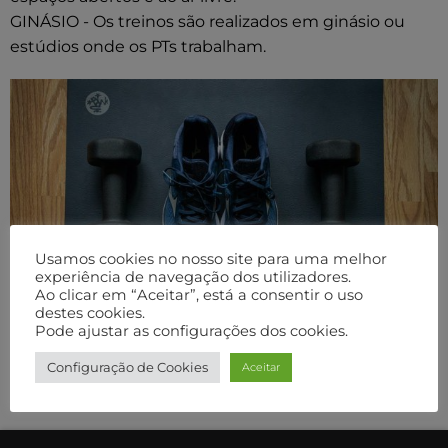
GINÁSIO - Os treinos são realizados em ginásio ou
estúdios onde os PTs trabalham.
Usamos cookies no nosso site para uma melhor
experiência de navegação dos utilizadores.
Ao clicar em “Aceitar”, está a consentir o uso
destes cookies.
Pode ajustar as configurações dos cookies.
Configuração de Cookies
Aceitar